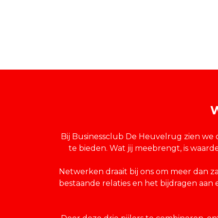
W
Bij Businessclub De Heuvelrug zien we o
te bieden. Wat jij meebrengt, is waard
Netwerken draait bij ons om meer dan z
bestaande relaties en het bijdragen aan 