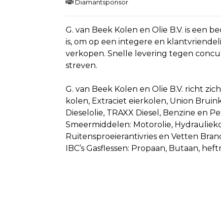
Diamantsponsor
G. van Beek Kolen en Olie B.V. is een be
is, om op een integere en klantvriendel
verkopen. Snelle levering tegen concur
streven.
G. van Beek Kolen en Olie B.V. richt zic
kolen, Extraciet eierkolen, Union Brui
Dieselolie, TRAXX Diesel, Benzine en Pe
Smeermiddelen: Motorolie, Hydrauliekoli
Ruitensproeierantivries en Vetten Bran
IBC’s Gasflessen: Propaan, Butaan, he