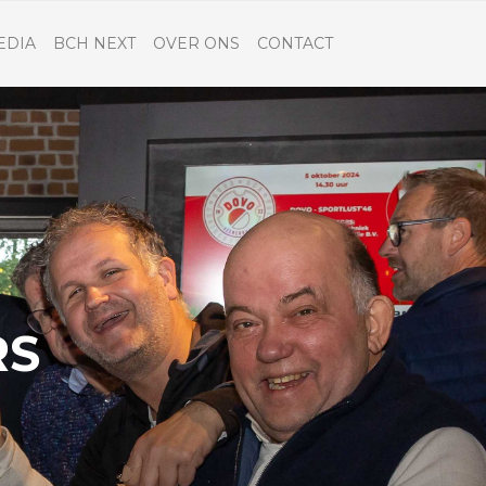
EDIA
BCH NEXT
OVER ONS
CONTACT
RS