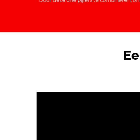
Door deze drie pijlers te combineren, o
Ee