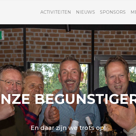
ACTIVITEITEN
NIEUWS
SPONSORS
M
NZE BEGUNSTIGE
En daar zijn we trots op!