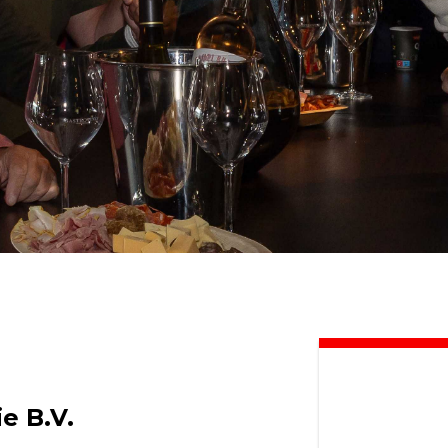
e B.V.