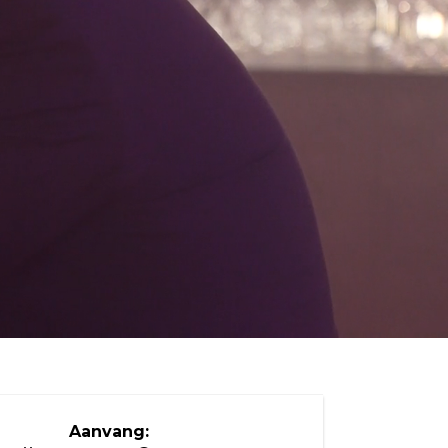
Aanvang: