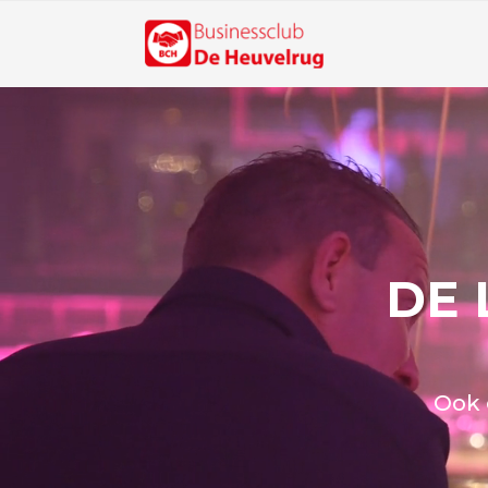
DE 
Ook 