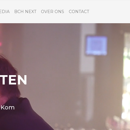
EDIA
BCH NEXT
OVER ONS
CONTACT
ITEN
? Kom