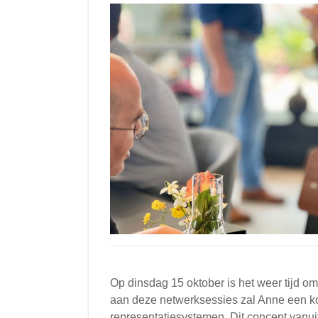
Op dinsdag 15 oktober is het weer tijd o
aan deze netwerksessies zal Anne een ko
representatiesystemen. Dit concept vanui