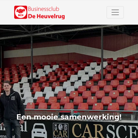
Een mooie samenwerking!