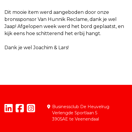
Dit mooie item werd aangeboden door onze
bronssponsor Van Hunnik Reclame, dank je wel
Jaap! Afgelopen week werd het bord geplaatst, en
kijk eens hoe schitterend het erbij hangt.
Dank je wel Joachim & Lars!
Businessclub De Heuvelrug
Verlengde Sportlaan 5
3905AE te Veenendaal